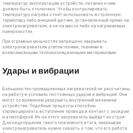
температур эксплуатации устройств, питание к ним
должно быть отключено. Чтобы контролировать
температуру нагрева стоит использовать встроенную
термопару либо внешний датчик, установленный прямо на
электронагревателе, а не на массе либо на нагреваемых
поверхностях.
При огромных мощностях запрещено накрывать
электронагреватели утеплителями, тканями и
всевозможными теплоизоляционными материалами.
Удары и вибрации
Большинство промышленных нагревателей не рассчитаны
на работу в условиях постоянных ударов и вибраций. Они
могут со временем разрушить внутренний механизм
устройства. Подобные процессы способны
спровоцировать вступление провода в контакт с оксидом
и атмосферой. Из-за этого нагреватель выйдет из строя.
Для недопущения такого плачевного итога, заказывая
электронагреватель нужно сказать о том, что его работа