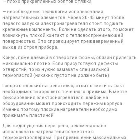
— плохо прикрепленных болтов стяжки,
— несоблюдения технологии использования
нагревательных элементов. Через 30-45 минут после
первого запуска электронагревателя стоит поджать
крепежные компоненты. Если не сделать этого, то может
возникнуть плохой контакт с тепловоспринимающей
поверхностью. Это спровоцирует преждевременный
выход из строя прибора.
Конус, помещаемый в отверстие формы, обязан прилегать
максимально плотно. Если присутствуют дефекты
отверстий, то их нужно замазать специальной
термопастой (никаких пустот не должно быть).
Говоря о плоских нагревателях, стоит отметить факт
необходимости хорошего точечного прижима. В месте
фиксирования электронагревателя шайбой на
оборудовании может происходить пережим корпуса.
Именно поэтому плоские нагреватели необходимо
прижимать пластиной.
Для недопущения перегрева, рекомендовано
использовать нагреватели совместно с
термоконтроллерами. При превышении максимальных