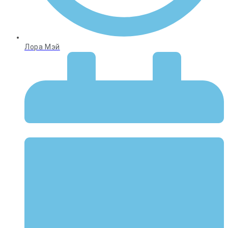
Лора Мэй