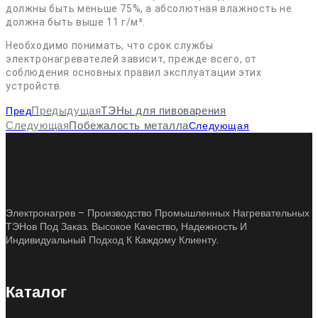
должны быть меньше 75%, а абсолютная влажность не
должна быть выше 11 г/м³.
Необходимо понимать, что срок службы
электронагревателей зависит, прежде всего, от
соблюдения основных правил эксплуатации этих
устройств.
Пред
Предыдущая
ТЭНы для пивоварения
Следующая
Следующая
Побежалость металла
Электронагрев – Производство Промышленных Нагревательных
ТЭНов Под Заказ. Высокое Качество, Надежность И
Индивидуальный Подход К Каждому Клиенту.
Каталог