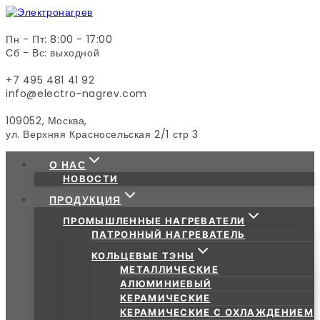
Skip
to
content
Пн - Пт: 8:00 - 17:00
Сб - Вс: выходной
+7 495 481 41 92
info@electro-nagrev.com
109052, Москва,
ул. Верхняя Красносельская 2/1 стр 3
О НАС
НОВОСТИ
ПРОДУКЦИЯ
ПРОМЫШЛЕННЫЕ НАГРЕВАТЕЛИ
ПАТРОННЫЙ НАГРЕВАТЕЛЬ
КОЛЬЦЕВЫЕ ТЭНЫ
МЕТАЛЛИЧЕСКИЕ
АЛЮМИНИЕВЫЙ
КЕРАМИЧЕСКИЕ
КЕРАМИЧЕСКИЕ С ОХЛАЖДЕНИЕМ