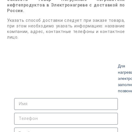
нефтепродуктов в Электронагреве с доставкой по
России.
Указать способ доставки следует при заказе товара,
при этом необходимо указать информацию: название
компании, адрес, контактные телефоны и контактное
лицо.
Для 
нагрев
элект
запол
позвон