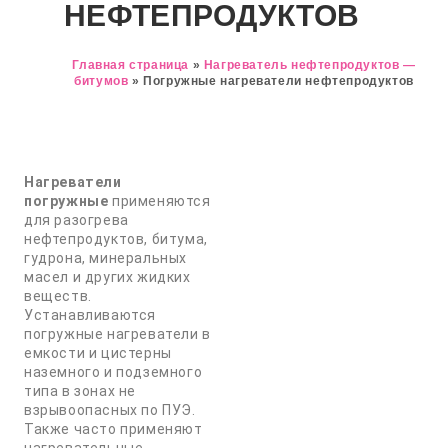
НЕФТЕПРОДУКТОВ
Главная страница
»
Нагреватель нефтепродуктов —
битумов
»
Погружные нагреватели нефтепродуктов
Нагреватели
погружные
применяются
для разогрева
нефтепродуктов, битума,
гудрона, минеральных
масел и других жидких
веществ.
Устанавливаются
погружные нагреватели в
емкости и цистерны
наземного и подземного
типа в зонах не
взрывоопасных по ПУЭ.
Также часто применяют