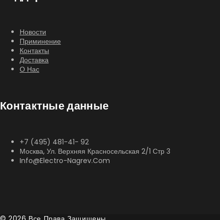
Новости
Приминение
Контакты
Доставка
О Нас
Контактные данные
+7 (495) 481-41- 92
Москва, Ул. Верхняя Красносельская 2/1 Стр 3
Info@electro-Nagrev.com
© 2026 Все Права Защищены.