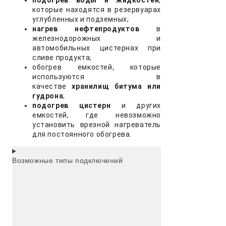
подогрев воды и жидкостей
,
которые находятся в резервуарах
углубленных и подземных;
нагрев нефтепродуктов
в
железнодорожных и
автомобильных цистернах при
сливе продукта;
обогрев емкостей, которые
используются в
качестве
хранилищ битума или
гудрона
;
подогрев цистерн
и других
емкостей, где невозможно
установить врезной нагреватель
для постоянного обогрева.
Возможные типы подключений