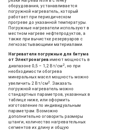
резки нагревателя в стенку
оборудования, устанавливается
погружной нагреватель, который
работает при периодическом
прогреве до указанной температуры.
Погружные нагреватели используют в
местном нагреве нефтепродуктов, а
также при вычистке резервуаров с
легкозастывающими материалами.
Нагреватели погружные для битума
от Электронагрев
имеют мощность в
2
диапазоне 0,5 – 1,2 Вт/см
, но при
необходимости обогрева
минеральных масел мощность можно
2
увеличить 2 Вт/см
. Заказать
погружной нагреватель можно
стандартных параметров, указанных в
таблице ниже, или оформить
изготовление по индивидуальным
параметрам. Возможно
дополнительно оговорить размеры
штанги, количество нагревательных
сегментов их длину и общую