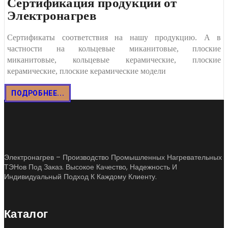
Сертификация продукции от
Электронагрев
Сертификаты соответствия на нашу продукцию. А в
частности на кольцевые миканитовые, плоские
миканитовые, кольцевые керамические, плоские
керамические, плоские керамические модели
ПОДРОБНЕЕ...
Электронагрев – Производство Промышленных Нагревательных
ТЭНов Под Заказ. Высокое Качество, Надежность И
Индивидуальный Подход К Каждому Клиенту.
Каталог