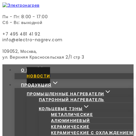
Skip
to
content
Пн - Пт: 8:00 - 17:00
Сб - Вс: выходной
+7 495 481 41 92
info@electro-nagrev.com
109052, Москва,
ул. Верхняя Красносельская 2/1 стр 3
О НАС
НОВОСТИ
ПРОДУКЦИЯ
ПРОМЫШЛЕННЫЕ НАГРЕВАТЕЛИ
ПАТРОННЫЙ НАГРЕВАТЕЛЬ
КОЛЬЦЕВЫЕ ТЭНЫ
МЕТАЛЛИЧЕСКИЕ
АЛЮМИНИЕВЫЙ
КЕРАМИЧЕСКИЕ
КЕРАМИЧЕСКИЕ С ОХЛАЖДЕНИЕМ