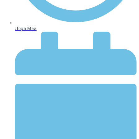
Лора Мэй