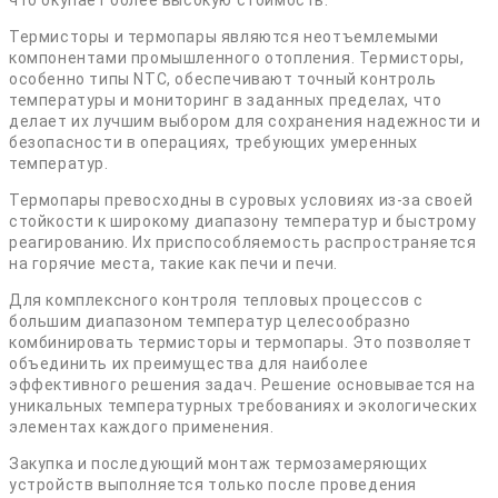
Термисторы и термопары являются неотъемлемыми
компонентами промышленного отопления. Термисторы,
особенно типы NTC, обеспечивают точный контроль
температуры и мониторинг в заданных пределах, что
делает их лучшим выбором для сохранения надежности и
безопасности в операциях, требующих умеренных
температур.
Термопары превосходны в суровых условиях из-за своей
стойкости к широкому диапазону температур и быстрому
реагированию. Их приспособляемость распространяется
на горячие места, такие как печи и печи.
Для комплексного контроля тепловых процессов с
большим диапазоном температур целесообразно
комбинировать термисторы и термопары. Это позволяет
объединить их преимущества для наиболее
эффективного решения задач. Решение основывается на
уникальных температурных требованиях и экологических
элементах каждого применения.
Закупка и последующий монтаж термозамеряющих
устройств выполняется только после проведения