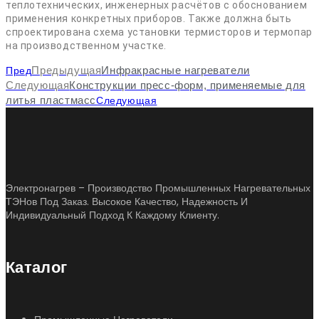
теплотехнических, инженерных расчётов с обоснованием
применения конкретных приборов. Также должна быть
спроектирована схема установки термисторов и термопар
на производственном участке.
Пред
Предыдущая
Инфракрасные нагреватели
Следующая
Конструкции пресс-форм, применяемые для
Следующая
литья пластмасс
Электронагрев – Производство Промышленных Нагревательных
ТЭНов Под Заказ. Высокое Качество, Надежность И
Индивидуальный Подход К Каждому Клиенту.
Каталог