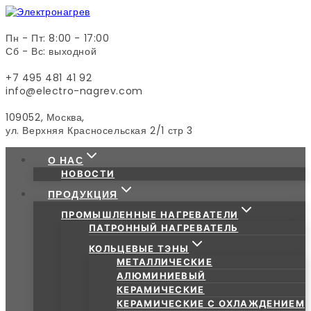
Skip
to
content
Пн - Пт: 8:00 - 17:00
Сб - Вс: выходной
+7 495 481 41 92
info@electro-nagrev.com
109052, Москва,
ул. Верхняя Красносельская 2/1 стр 3
О НАС
НОВОСТИ
ПРОДУКЦИЯ
ПРОМЫШЛЕННЫЕ НАГРЕВАТЕЛИ
ПАТРОННЫЙ НАГРЕВАТЕЛЬ
КОЛЬЦЕВЫЕ ТЭНЫ
МЕТАЛЛИЧЕСКИЕ
АЛЮМИНИЕВЫЙ
КЕРАМИЧЕСКИЕ
КЕРАМИЧЕСКИЕ С ОХЛАЖДЕНИЕМ