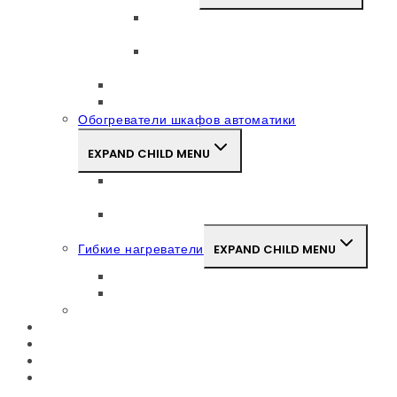
Инфракрасный обогреватель типа
ECL
Керамические инфракрасные лампы
ECZ
Карбоновый нагреватель
Лампы КГТ
Обогреватели шкафов автоматики
EXPAND CHILD MENU
Обогреватель шкафов автоматики с
вентилятором
ОША без вентилятора
Гибкие нагреватели
EXPAND CHILD MENU
Углеродный (карбоновый) кабель
Силиконовые нагреватели
Материалы для нагревательных элементов
Готовые решения
Применение
Доставка
Контакты