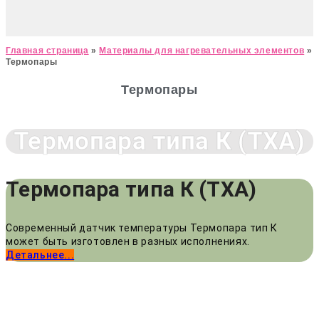
Главная страница
»
Материалы для нагревательных элементов
»
Термопары
Термопары
Термопара типа К (ТХА)
Термопара типа К (ТХА)
Современный датчик температуры Термопара тип К
может быть изготовлен в разных исполнениях.
Детальнее...