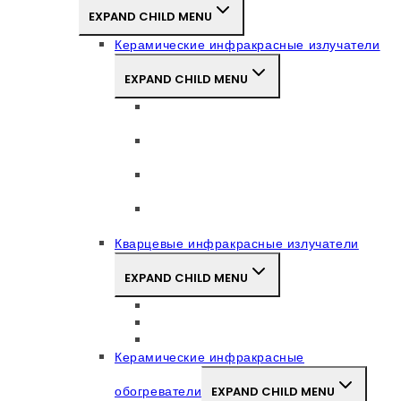
EXPAND CHILD MENU
Керамические инфракрасные излучатели
EXPAND CHILD MENU
Керамические инфракрасные
излучатели плоские ECP
Керамические инфракрасные
излучатели полые ECH
Керамический инфракрасный
излучатель сферический ECS
Керамические инфракрасные лампы
ECZ и ECX
Кварцевые инфракрасные излучатели
EXPAND CHILD MENU
Кварцевые излучатели QP
Кварцевый трубчатый ИК излучатель
Кварцевые инфракрасные панели
Керамические инфракрасные
обогреватели
EXPAND CHILD MENU