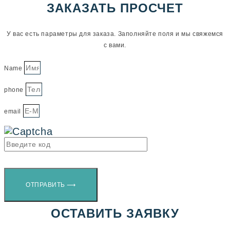
ЗАКАЗАТЬ ПРОСЧЕТ
У вас есть параметры для заказа. Заполняйте поля и мы свяжемся
с вами.
Name
phone
email
ОТПРАВИТЬ ⟶
ОСТАВИТЬ ЗАЯВКУ