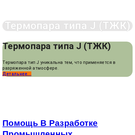
Термопара типа J (ТЖК)
Термопара типа J (ТЖК)
Термопара тип J уникальна тем, что применяется в
разряженной атмосфере.
Детальнее...
Помощь В Разработке
Промышленных