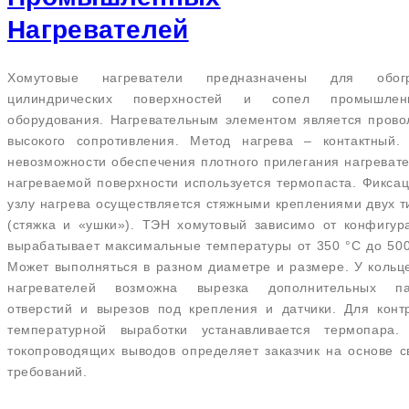
Нагревателей
Хомутовые нагреватели предназначены для обог
цилиндрических поверхностей и сопел промышлен
оборудования. Нагревательным элементом является прово
высокого сопротивления. Метод нагрева – контактный.
невозможности обеспечения плотного прилегания нагревате
нагреваемой поверхности используется термопаста. Фиксац
узлу нагрева осуществляется стяжными креплениями двух т
(стяжка и «ушки»). ТЭН хомутовый зависимо от конфигур
вырабатывает максимальные температуры от 350 °C до 500
Может выполняться в разном диаметре и размере. У кольц
нагревателей возможна вырезка дополнительных па
отверстий и вырезов под крепления и датчики. Для конт
температурной выработки устанавливается термопара.
токопроводящих выводов определяет заказчик на основе с
требований.